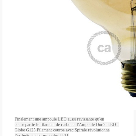
Finalement une ampoule LED aussi ravissante qu'en
contrepartie le filament de carbone: l'Ampoule Dorée LED -
Globe G125 Filament courbe avec Spirale révolutionne
l’esthétique des ampoules LED.