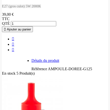
E27 (gros culot) 5W 2000K
39,00 €
TTC
QTÉ
Ajouter au panier
Détails du produit
Référence
AMPOULE-DOREE-G125
En stock
5 Produit(s)