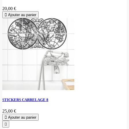
20,00 €
Ajouter au panier
STICKERS CARRELAGE 8
25,00 €
Ajouter au panier
