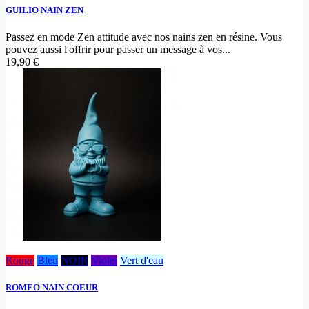
GUILIO NAIN ZEN
Passez en mode Zen attitude avec nos nains zen en résine. Vous
pouvez aussi l'offrir pour passer un message à vos...
19,90 €
Rouge
Bleu
NOIR
Violet
Vert d'eau
ROMEO NAIN COEUR