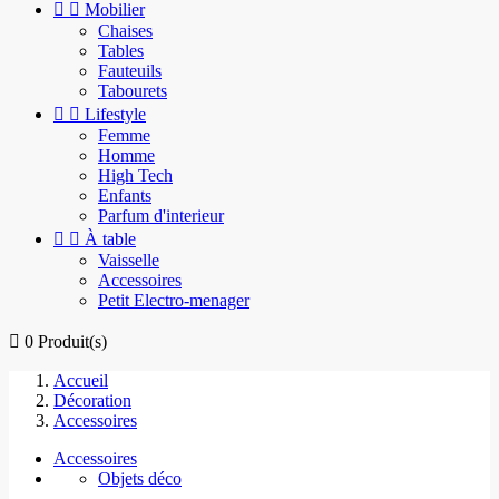


Mobilier
Chaises
Tables
Fauteuils
Tabourets


Lifestyle
Femme
Homme
High Tech
Enfants
Parfum d'interieur


À table
Vaisselle
Accessoires
Petit Electro-menager

0
Produit(s)
Accueil
Décoration
Accessoires
Accessoires
Objets déco