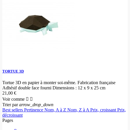
TORTUE 3D
Tortue 3D en papier à monter soi-même. Fabrication française
Adhésif double face fourni Dimensions : 12 x 9 x 25 cm
21,00 €
Voir comme


Trier par
arrow_drop_down
Best sellers
Pertinence
Nom, A à Z
Nom, Z à A
Prix, croissant
Prix,
décroissant
Pages