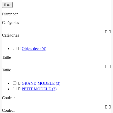

ok
Filtrer par
Catégories


Catégories

Objets déco
(4)
Taille


Taille

GRAND MODELE
(3)

PETIT MODELE
(3)
Couleur


Couleur