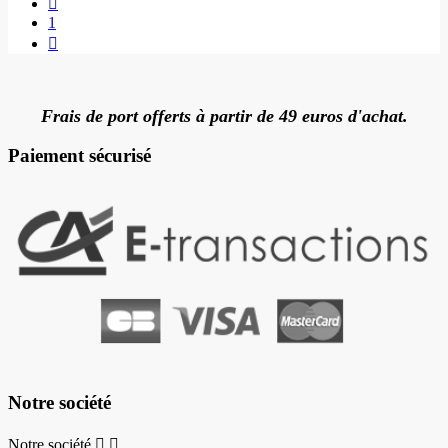

1

Frais de port offerts à partir de 49 euros d'achat.
Paiement sécurisé
Notre société
Notre société

