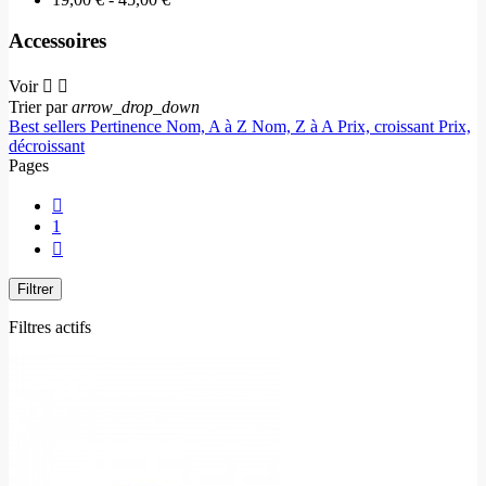
Accessoires
Voir


Trier par
arrow_drop_down
Best sellers
Pertinence
Nom, A à Z
Nom, Z à A
Prix, croissant
Prix,
décroissant
Pages

1

Filtrer
Filtres actifs