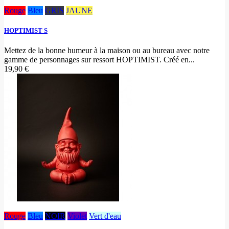
Rouge
Bleu
GRIS
JAUNE
HOPTIMIST S
Mettez de la bonne humeur à la maison ou au bureau avec notre
gamme de personnages sur ressort HOPTIMIST. Créé en...
19,90 €
Rouge
Bleu
NOIR
Violet
Vert d'eau