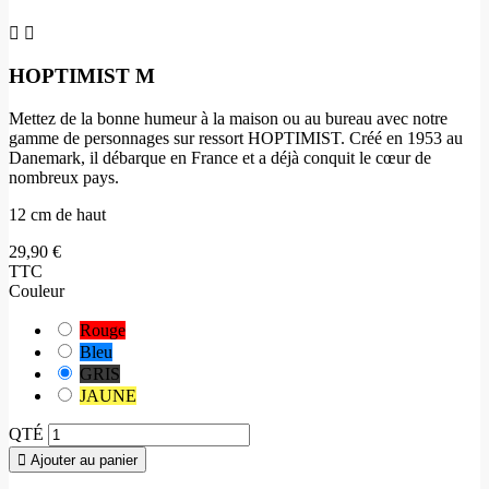


HOPTIMIST M
Mettez de la bonne humeur à la maison ou au bureau avec notre
gamme de personnages sur ressort HOPTIMIST. Créé en 1953 au
Danemark, il débarque en France et a déjà conquit le cœur de
nombreux pays.
12 cm de haut
29,90 €
TTC
Couleur
Rouge
Bleu
GRIS
JAUNE
QTÉ
Ajouter au panier