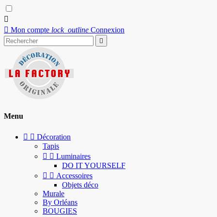


Mon compte
lock_outline
Connexion

Menu


Décoration
Tapis


Luminaires
DO IT YOURSELF


Accessoires
Objets déco
Murale
By Orléans
BOUGIES