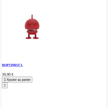
HOPTIMIST L
39,90 €
Ajouter au panier
