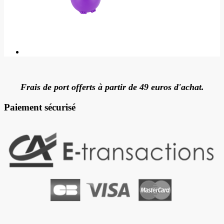
Frais de port offerts à partir de 49 euros d'achat.
Paiement sécurisé