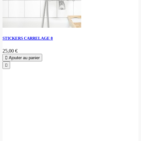
STICKERS CARRELAGE 8
25,00 €
Ajouter au panier
