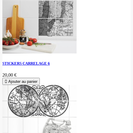
STICKERS CARRELAGE 6
20,00 €
Ajouter au panier