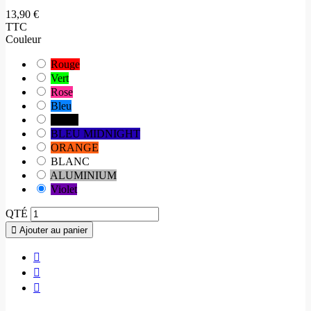
13,90 €
TTC
Couleur
Rouge
Vert
Rose
Bleu
NOIR
BLEU MIDNIGHT
ORANGE
BLANC
ALUMINIUM
Violet
QTÉ
Ajouter au panier