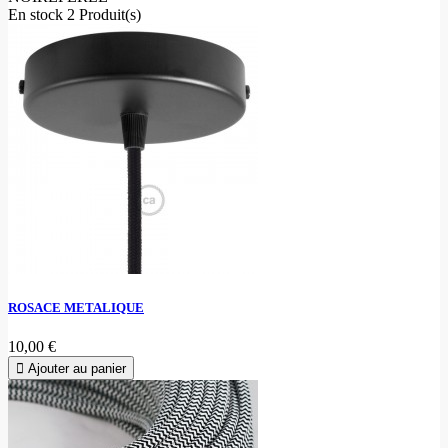
En stock
2 Produit(s)
ROSACE METALIQUE
10,00 €
Ajouter au panier