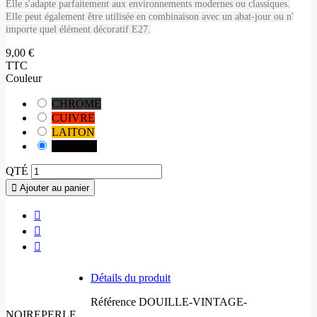
Elle s'adapte parfaitement aux environnements modernes ou classiques.
Elle peut également être utilisée en combinaison avec un abat-jour ou n'
importe quel élément décoratif E27.
9,00 €
TTC
Couleur
CHROME
CUIVRE
LAITON
Noir perle
QTÉ
Ajouter au panier
Détails du produit
Référence
DOUILLE-VINTAGE-
NOIREPERLE