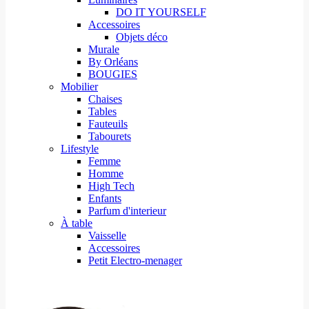
DO IT YOURSELF
Accessoires
Objets déco
Murale
By Orléans
BOUGIES
Mobilier
Chaises
Tables
Fauteuils
Tabourets
Lifestyle
Femme
Homme
High Tech
Enfants
Parfum d'interieur
À table
Vaisselle
Accessoires
Petit Electro-menager