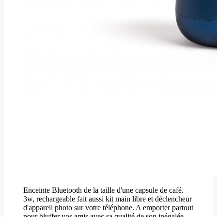
Enceinte Bluetooth de la taille d'une capsule de café.
3w, rechargeable fait aussi kit main libre et déclencheur
d'appareil photo sur votre téléphone. A emporter partout
pour bluffer vos amis avec sa qualité de son inégalée.